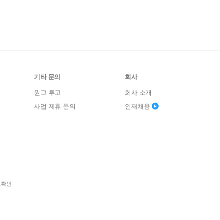
기타 문의
회사
원고 투고
회사 소개
사업 제휴 문의
인재채용
보확인