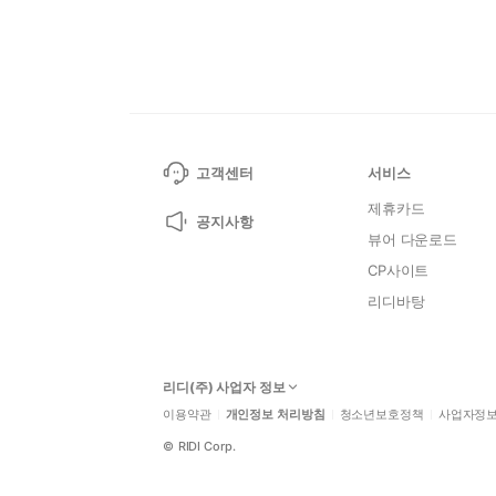
고객센터
서비스
제휴카드
공지사항
뷰어 다운로드
CP사이트
리디바탕
리디(주) 사업자 정보
이용약관
개인정보 처리방침
청소년보호정책
사업자정
©
RIDI Corp.