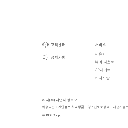
고객센터
서비스
제휴카드
공지사항
뷰어 다운로드
CP사이트
리디바탕
리디(주) 사업자 정보
이용약관
개인정보 처리방침
청소년보호정책
사업자정
©
RIDI Corp.