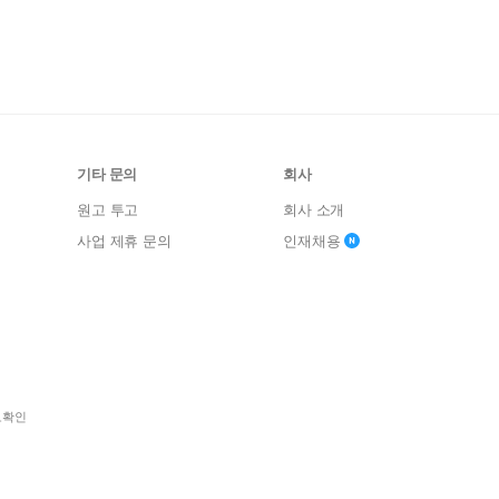
기타 문의
회사
원고 투고
회사 소개
사업 제휴 문의
인재채용
보확인