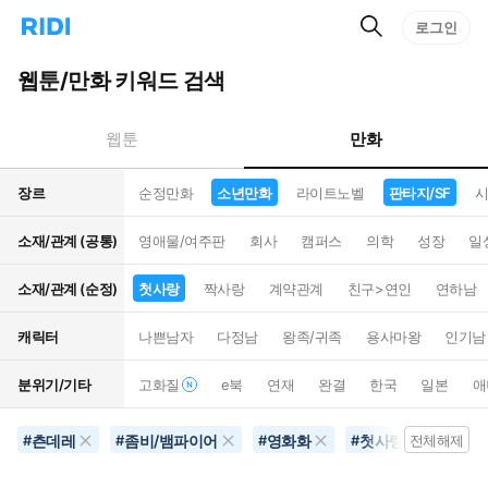
검
리
로그인
인
색
디
스
홈
턴
웹툰/만화 키워드 검색
으
트
로
검
이
색
만화
웹툰
동
장르
순정만화
소년만화
라이트노벨
판타지/SF
시
소재/관계 (공통)
영애물/여주판
회사
캠퍼스
의학
성장
일
소재/관계 (순정)
첫사랑
짝사랑
계약관계
친구>연인
연하남
캐릭터
나쁜남자
다정남
왕족/귀족
용사마왕
인기남
분위기/기타
고화질
e북
연재
완결
한국
일본
애
츤데레
좀비/뱀파이어
영화화
첫사랑
판타지
#
#
#
#
전체해제
#