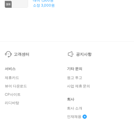
대여
1,500원
소장
3,000원
고객센터
공지사항
서비스
기타 문의
제휴카드
원고 투고
뷰어 다운로드
사업 제휴 문의
CP사이트
회사
리디바탕
회사 소개
인재채용