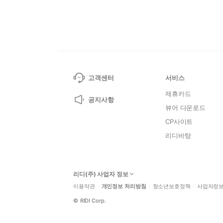
고객센터
서비스
제휴카드
공지사항
뷰어 다운로드
CP사이트
리디바탕
리디(주) 사업자 정보
이용약관
개인정보 처리방침
청소년보호정책
사업자정
©
RIDI Corp.