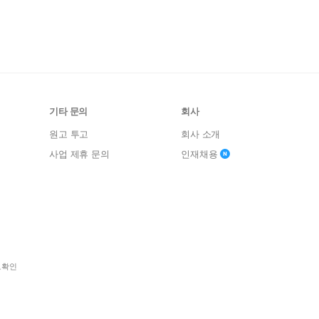
기타 문의
회사
원고 투고
회사 소개
사업 제휴 문의
인재채용
보확인