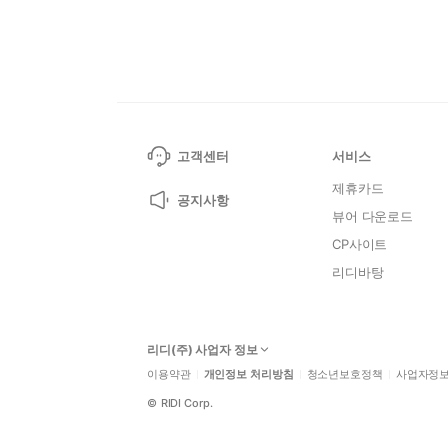
고객센터
서비스
제휴카드
공지사항
뷰어 다운로드
CP사이트
리디바탕
리디(주) 사업자 정보
이용약관
개인정보 처리방침
청소년보호정책
사업자정
©
RIDI Corp.