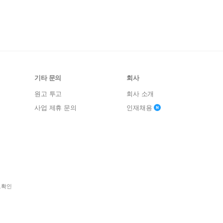
기타 문의
회사
원고 투고
회사 소개
사업 제휴 문의
인재채용
보확인