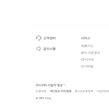
고객센터
서비스
제휴카드
공지사항
뷰어 다운로드
CP사이트
리디바탕
리디(주) 사업자 정보
이용약관
개인정보 처리방침
청소년보호정책
사업자정
©
RIDI Corp.