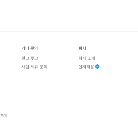
기타 문의
회사
원고 투고
회사 소개
사업 제휴 문의
인재채용
보확인