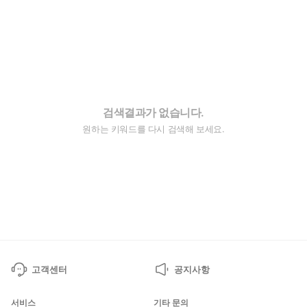
검색결과가 없습니다.
원하는 키워드를 다시 검색해 보세요.
고객센터
공지사항
서비스
기타 문의