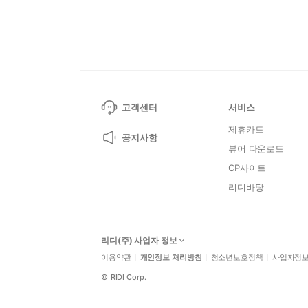
고객센터
서비스
제휴카드
공지사항
뷰어 다운로드
CP사이트
리디바탕
리디(주) 사업자 정보
이용약관
개인정보 처리방침
청소년보호정책
사업자정
©
RIDI Corp.