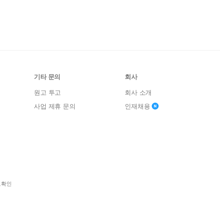
기타 문의
회사
원고 투고
회사 소개
사업 제휴 문의
인재채용
보확인