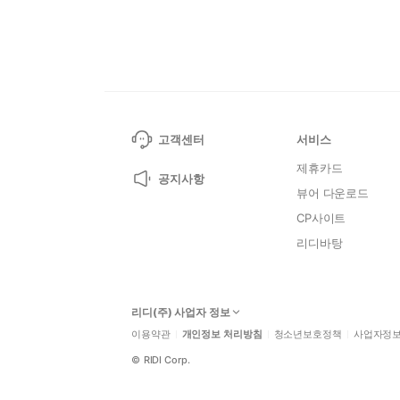
고객센터
서비스
제휴카드
공지사항
뷰어 다운로드
CP사이트
리디바탕
리디(주) 사업자 정보
이용약관
개인정보 처리방침
청소년보호정책
사업자정
©
RIDI Corp.