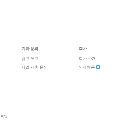
기타 문의
회사
원고 투고
회사 소개
사업 제휴 문의
인재채용
보확인