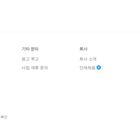
기타 문의
회사
원고 투고
회사 소개
사업 제휴 문의
인재채용
보확인