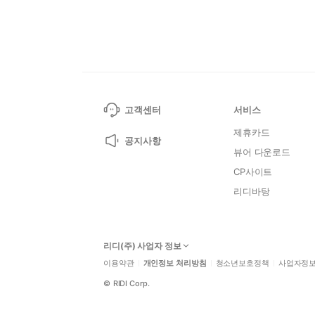
고객센터
서비스
제휴카드
공지사항
뷰어 다운로드
CP사이트
리디바탕
리디(주) 사업자 정보
이용약관
개인정보 처리방침
청소년보호정책
사업자정
©
RIDI Corp.