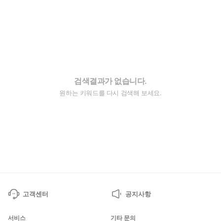
검색결과가 없습니다.
원하는 키워드를 다시 검색해 보세요.
고객센터
공지사항
서비스
기타 문의