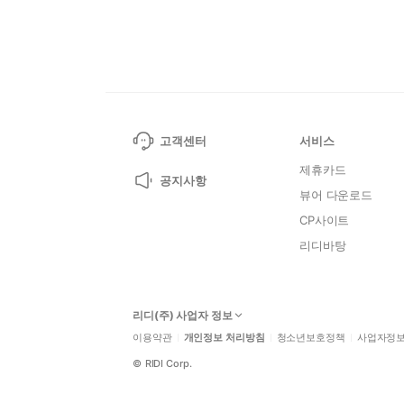
고객센터
서비스
제휴카드
공지사항
뷰어 다운로드
CP사이트
리디바탕
리디(주) 사업자 정보
이용약관
개인정보 처리방침
청소년보호정책
사업자정
©
RIDI Corp.