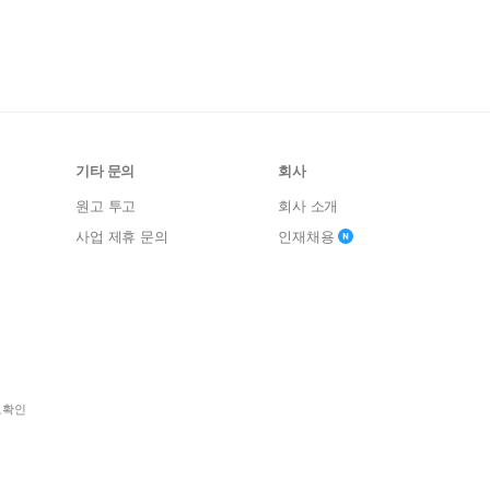
기타 문의
회사
원고 투고
회사 소개
사업 제휴 문의
인재채용
보확인