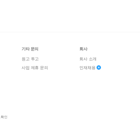
기타 문의
회사
원고 투고
회사 소개
사업 제휴 문의
인재채용
보확인