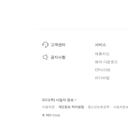
고객센터
서비스
제휴카드
공지사항
뷰어 다운로드
CP사이트
리디바탕
리디(주) 사업자 정보
이용약관
개인정보 처리방침
청소년보호정책
사업자정
©
RIDI Corp.