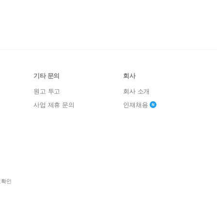
기타 문의
회사
원고 투고
회사 소개
사업 제휴 문의
인재채용
보확인