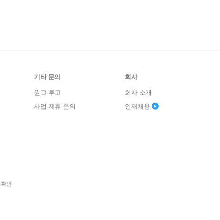
기타 문의
회사
원고 투고
회사 소개
사업 제휴 문의
인재채용
보확인