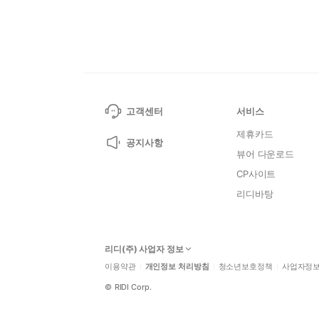
고객센터
서비스
제휴카드
공지사항
뷰어 다운로드
CP사이트
리디바탕
리디(주) 사업자 정보
이용약관
개인정보 처리방침
청소년보호정책
사업자정
©
RIDI Corp.