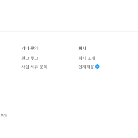
기타 문의
회사
원고 투고
회사 소개
사업 제휴 문의
인재채용
보확인