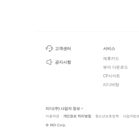
고객센터
서비스
제휴카드
공지사항
뷰어 다운로드
CP사이트
리디바탕
리디(주) 사업자 정보
이용약관
개인정보 처리방침
청소년보호정책
사업자정
©
RIDI Corp.