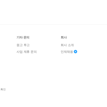
기타 문의
회사
원고 투고
회사 소개
사업 제휴 문의
인재채용
보확인