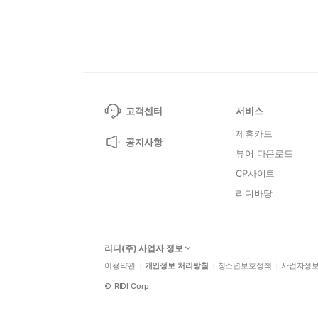
고객센터
서비스
제휴카드
공지사항
뷰어 다운로드
CP사이트
리디바탕
리디(주) 사업자 정보
이용약관
개인정보 처리방침
청소년보호정책
사업자정
©
RIDI Corp.