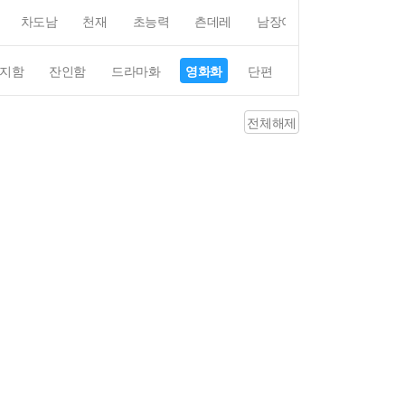
차도남
천재
초능력
츤데레
남장여자
여장남자
지함
잔인함
드라마화
영화화
단편
4컷만화
평점4
전체해제