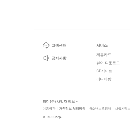
고객센터
서비스
제휴카드
공지사항
뷰어 다운로드
CP사이트
리디바탕
리디(주) 사업자 정보
이용약관
개인정보 처리방침
청소년보호정책
사업자정
©
RIDI Corp.