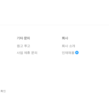
기타 문의
회사
원고 투고
회사 소개
사업 제휴 문의
인재채용
보확인