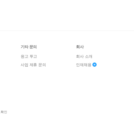
기타 문의
회사
원고 투고
회사 소개
사업 제휴 문의
인재채용
보확인