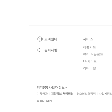
고객센터
서비스
제휴카드
공지사항
뷰어 다운로드
CP사이트
리디바탕
리디(주) 사업자 정보
이용약관
개인정보 처리방침
청소년보호정책
사업자정
©
RIDI Corp.