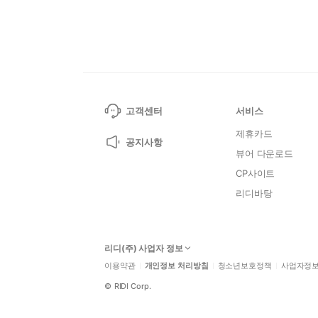
고객센터
서비스
제휴카드
공지사항
뷰어 다운로드
CP사이트
리디바탕
리디(주) 사업자 정보
이용약관
개인정보 처리방침
청소년보호정책
사업자정
©
RIDI Corp.