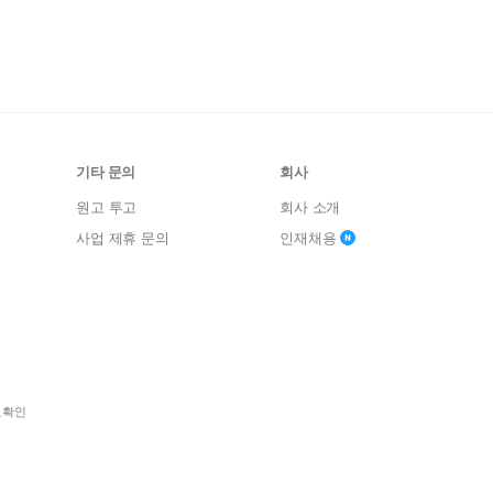
기타 문의
회사
원고 투고
회사 소개
사업 제휴 문의
인재채용
보확인