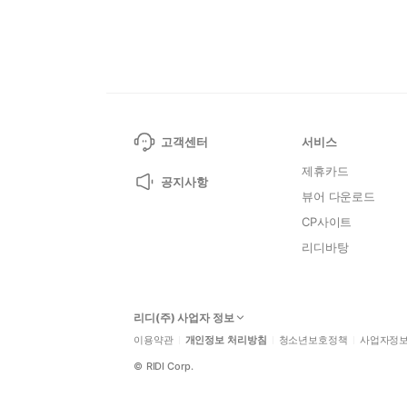
고객센터
서비스
제휴카드
공지사항
뷰어 다운로드
CP사이트
리디바탕
리디(주) 사업자 정보
이용약관
개인정보 처리방침
청소년보호정책
사업자정
©
RIDI Corp.