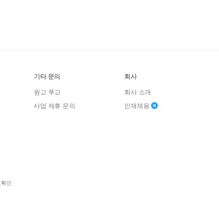
기타 문의
회사
원고 투고
회사 소개
사업 제휴 문의
인재채용
보확인