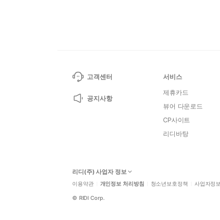
고객센터
서비스
제휴카드
공지사항
뷰어 다운로드
CP사이트
리디바탕
리디(주) 사업자 정보
이용약관
개인정보 처리방침
청소년보호정책
사업자정
©
RIDI Corp.