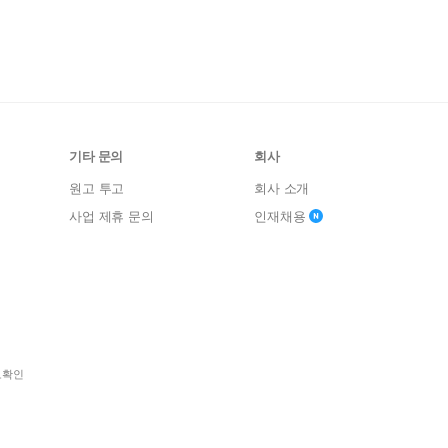
기타 문의
회사
원고 투고
회사 소개
사업 제휴 문의
인재채용
보확인