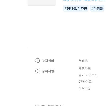
#
영애물/여주판
#
학원물
고객센터
서비스
제휴카드
공지사항
뷰어 다운로드
CP사이트
리디바탕