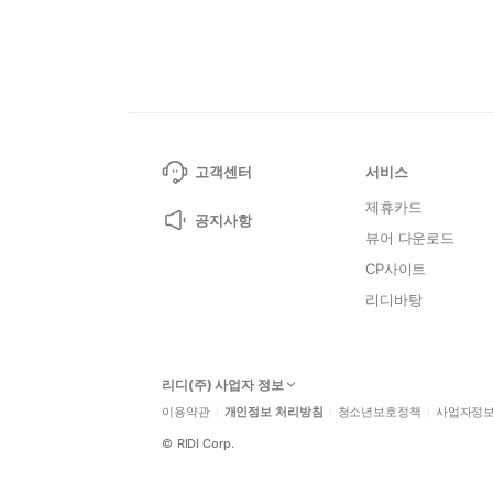
고객센터
서비스
제휴카드
공지사항
뷰어 다운로드
CP사이트
리디바탕
리디(주) 사업자 정보
이용약관
개인정보 처리방침
청소년보호정책
사업자정
©
RIDI Corp.