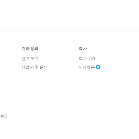
기타 문의
회사
원고 투고
회사 소개
사업 제휴 문의
인재채용
보확인