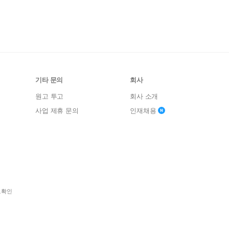
기타 문의
회사
원고 투고
회사 소개
사업 제휴 문의
인재채용
보확인