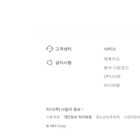
고객센터
서비스
제휴카드
공지사항
뷰어 다운로드
CP사이트
리디바탕
리디(주) 사업자 정보
이용약관
개인정보 처리방침
청소년보호정책
사업자정
©
RIDI Corp.