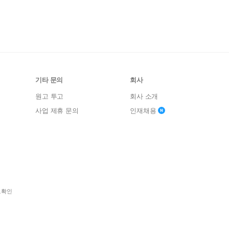
기타 문의
회사
원고 투고
회사 소개
사업 제휴 문의
인재채용
보확인