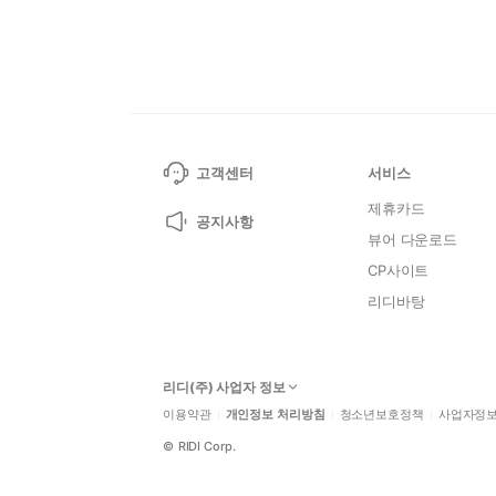
고객센터
서비스
제휴카드
공지사항
뷰어 다운로드
CP사이트
리디바탕
리디(주) 사업자 정보
이용약관
개인정보 처리방침
청소년보호정책
사업자정
©
RIDI Corp.