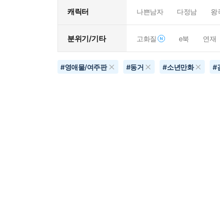
캐릭터
나쁜남자
다정남
왕
분위기/기타
고화질
e북
연재
#
영애물/여주판
#
동거
#
소년만화
#