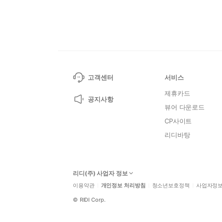
고객센터
서비스
제휴카드
공지사항
뷰어 다운로드
CP사이트
리디바탕
리디(주) 사업자 정보
이용약관
개인정보 처리방침
청소년보호정책
사업자정
©
RIDI Corp.