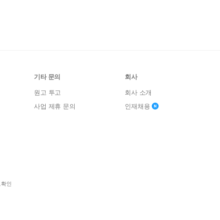
기타 문의
회사
원고 투고
회사 소개
사업 제휴 문의
인재채용
보확인