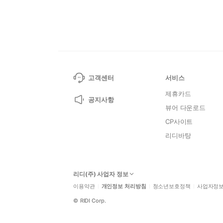
고객센터
서비스
제휴카드
공지사항
뷰어 다운로드
CP사이트
리디바탕
리디(주) 사업자 정보
이용약관
개인정보 처리방침
청소년보호정책
사업자정
©
RIDI Corp.