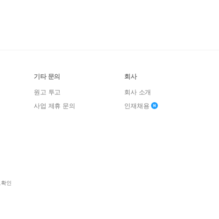
기타 문의
회사
원고 투고
회사 소개
사업 제휴 문의
인재채용
보확인