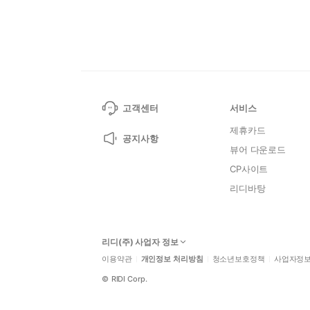
고객센터
서비스
제휴카드
공지사항
뷰어 다운로드
CP사이트
리디바탕
리디(주) 사업자 정보
이용약관
개인정보 처리방침
청소년보호정책
사업자정
©
RIDI Corp.