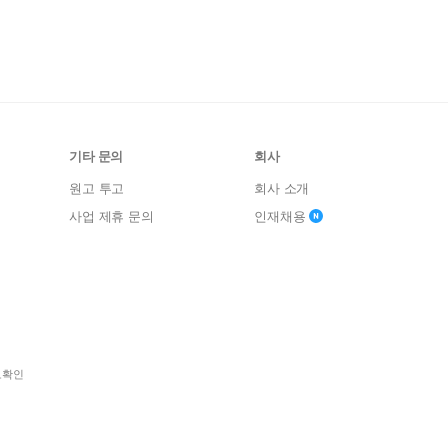
기타 문의
회사
원고 투고
회사 소개
사업 제휴 문의
인재채용
보확인