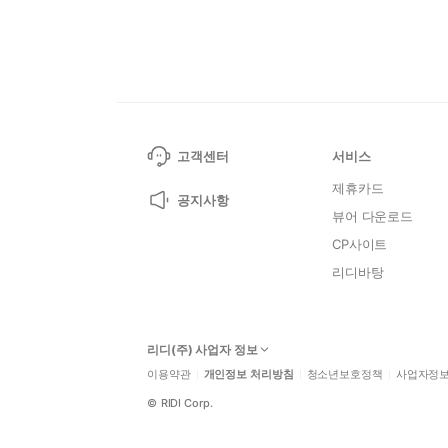
고객센터
서비스
제휴카드
공지사항
뷰어 다운로드
CP사이트
리디바탕
리디(주) 사업자 정보
이용약관
개인정보 처리방침
청소년보호정책
사업자정
©
RIDI Corp.