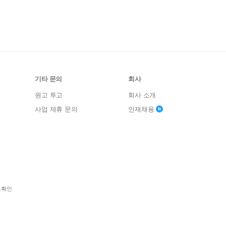
기타 문의
회사
원고 투고
회사 소개
사업 제휴 문의
인재채용
보확인