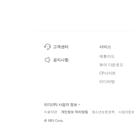
고객센터
서비스
제휴카드
공지사항
뷰어 다운로드
CP사이트
리디바탕
리디(주) 사업자 정보
이용약관
개인정보 처리방침
청소년보호정책
사업자정
©
RIDI Corp.