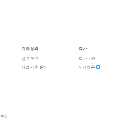
기타 문의
회사
원고 투고
회사 소개
사업 제휴 문의
인재채용
보확인