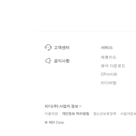
고객센터
서비스
제휴카드
공지사항
뷰어 다운로드
CP사이트
리디바탕
리디(주) 사업자 정보
이용약관
개인정보 처리방침
청소년보호정책
사업자정
©
RIDI Corp.