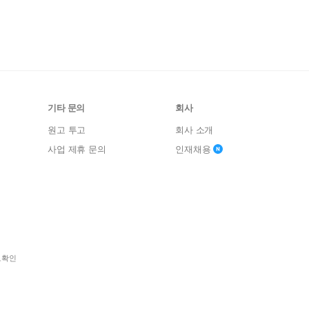
기타 문의
회사
원고 투고
회사 소개
사업 제휴 문의
인재채용
보확인