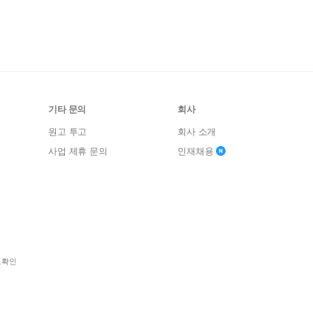
기타 문의
회사
원고 투고
회사 소개
사업 제휴 문의
인재채용
보확인