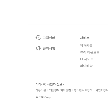
고객센터
서비스
제휴카드
공지사항
뷰어 다운로드
CP사이트
리디바탕
리디(주) 사업자 정보
이용약관
개인정보 처리방침
청소년보호정책
사업자정
©
RIDI Corp.