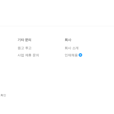
기타 문의
회사
원고 투고
회사 소개
사업 제휴 문의
인재채용
보확인