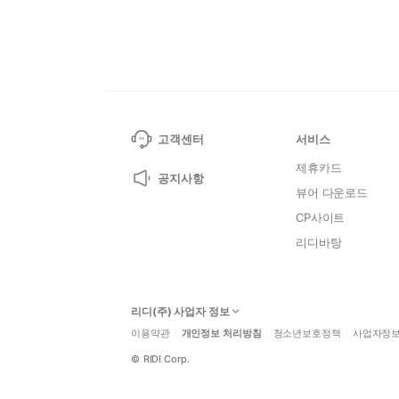
고객센터
서비스
제휴카드
공지사항
뷰어 다운로드
CP사이트
리디바탕
리디(주) 사업자 정보
이용약관
개인정보 처리방침
청소년보호정책
사업자정
©
RIDI Corp.