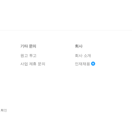
기타 문의
회사
원고 투고
회사 소개
사업 제휴 문의
인재채용
보확인