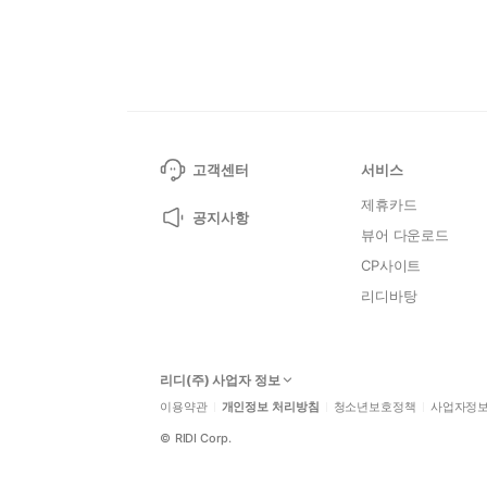
고객센터
서비스
제휴카드
공지사항
뷰어 다운로드
CP사이트
리디바탕
리디(주) 사업자 정보
이용약관
개인정보 처리방침
청소년보호정책
사업자정
©
RIDI Corp.