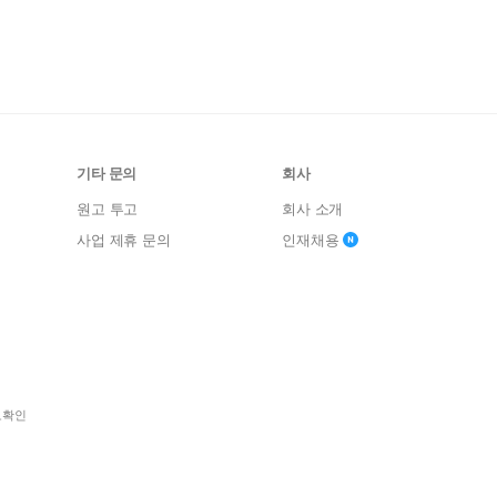
기타 문의
회사
원고 투고
회사 소개
사업 제휴 문의
인재채용
보확인