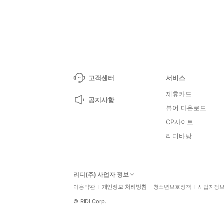
고객센터
서비스
제휴카드
공지사항
뷰어 다운로드
CP사이트
리디바탕
리디(주) 사업자 정보
이용약관
개인정보 처리방침
청소년보호정책
사업자정
©
RIDI Corp.