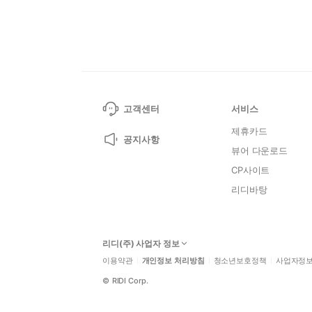
고객센터
서비스
제휴카드
공지사항
뷰어 다운로드
CP사이트
리디바탕
리디(주) 사업자 정보
이용약관
개인정보 처리방침
청소년보호정책
사업자정
©
RIDI Corp.