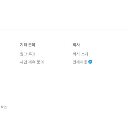
기타 문의
회사
원고 투고
회사 소개
사업 제휴 문의
인재채용
보확인