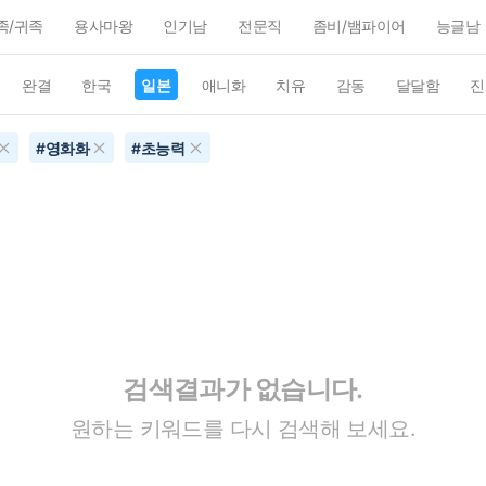
족/귀족
용사마왕
인기남
전문직
좀비/뱀파이어
능글남
완결
한국
일본
애니화
치유
감동
달달함
진
#
영화화
#
초능력
검색결과가 없습니다.
원하는 키워드를 다시 검색해 보세요.