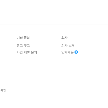
기타 문의
회사
원고 투고
회사 소개
사업 제휴 문의
인재채용
보확인