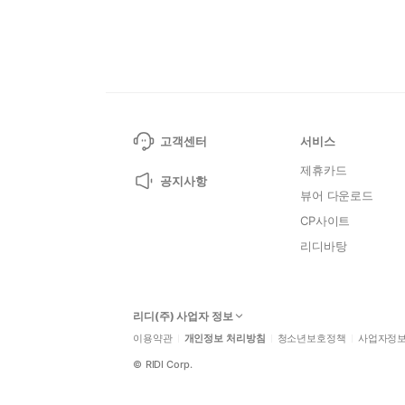
고객센터
서비스
제휴카드
공지사항
뷰어 다운로드
CP사이트
리디바탕
리디(주) 사업자 정보
이용약관
개인정보 처리방침
청소년보호정책
사업자정
©
RIDI Corp.