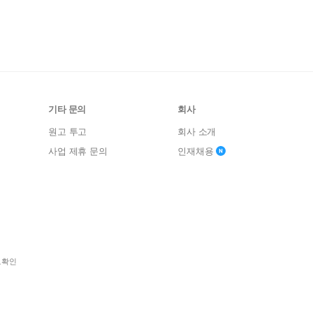
기타 문의
회사
원고 투고
회사 소개
사업 제휴 문의
인재채용
보확인