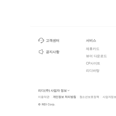
고객센터
서비스
제휴카드
공지사항
뷰어 다운로드
CP사이트
리디바탕
리디(주) 사업자 정보
이용약관
개인정보 처리방침
청소년보호정책
사업자정
©
RIDI Corp.