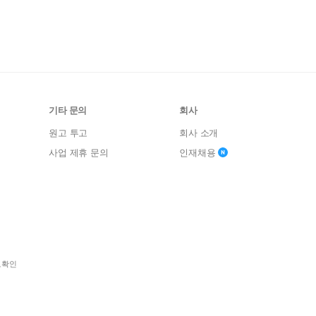
기타 문의
회사
원고 투고
회사 소개
사업 제휴 문의
인재채용
보확인