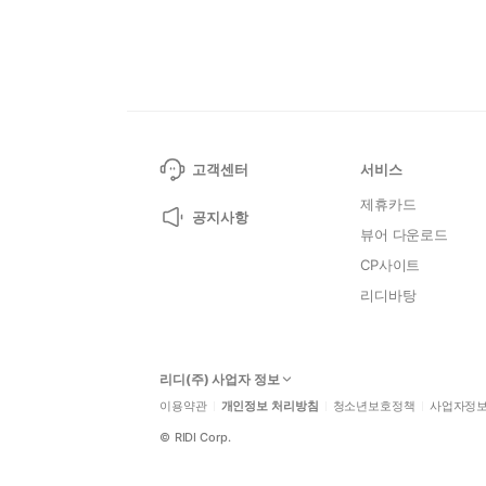
고객센터
서비스
제휴카드
공지사항
뷰어 다운로드
CP사이트
리디바탕
리디(주) 사업자 정보
이용약관
개인정보 처리방침
청소년보호정책
사업자정
©
RIDI Corp.