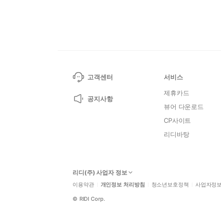
고객센터
서비스
제휴카드
공지사항
뷰어 다운로드
CP사이트
리디바탕
리디(주) 사업자 정보
이용약관
개인정보 처리방침
청소년보호정책
사업자정
©
RIDI Corp.