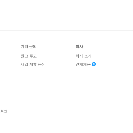
기타 문의
회사
원고 투고
회사 소개
사업 제휴 문의
인재채용
보확인