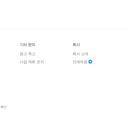
기타 문의
회사
원고 투고
회사 소개
사업 제휴 문의
인재채용
보확인