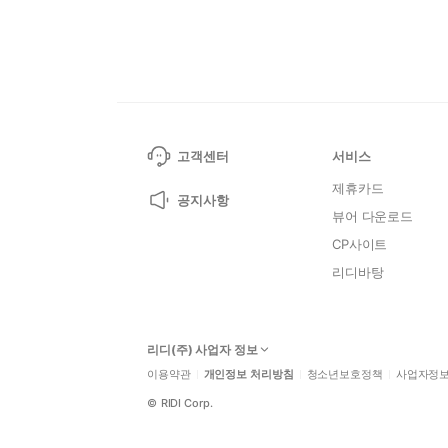
고객센터
서비스
제휴카드
공지사항
뷰어 다운로드
CP사이트
리디바탕
리디(주) 사업자 정보
이용약관
개인정보 처리방침
청소년보호정책
사업자정
©
RIDI Corp.