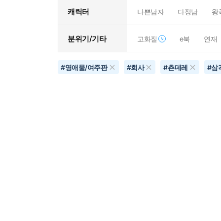
캐릭터
나쁜남자
다정남
왕
분위기/기타
고화질
e북
연재
#
영애물/여주판
#
회사
#
츤데레
#
삼