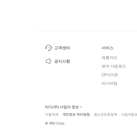
고객센터
서비스
제휴카드
공지사항
뷰어 다운로드
CP사이트
리디바탕
리디(주) 사업자 정보
이용약관
개인정보 처리방침
청소년보호정책
사업자정
©
RIDI Corp.