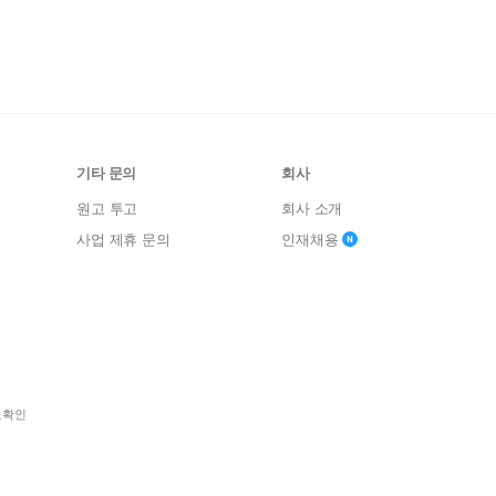
기타 문의
회사
원고 투고
회사 소개
사업 제휴 문의
인재채용
보확인