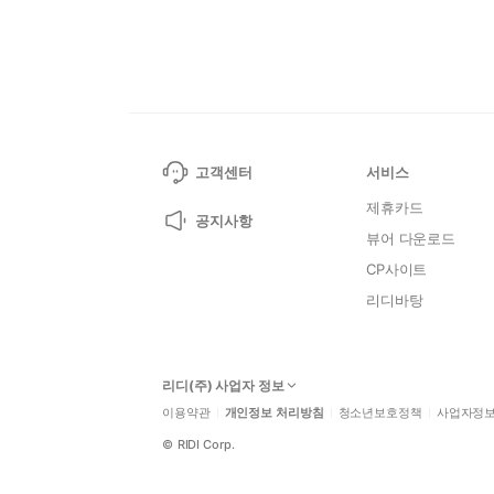
고객센터
서비스
제휴카드
공지사항
뷰어 다운로드
CP사이트
리디바탕
리디(주) 사업자 정보
이용약관
개인정보 처리방침
청소년보호정책
사업자정
©
RIDI Corp.