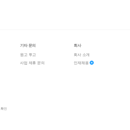
기타 문의
회사
원고 투고
회사 소개
사업 제휴 문의
인재채용
보확인