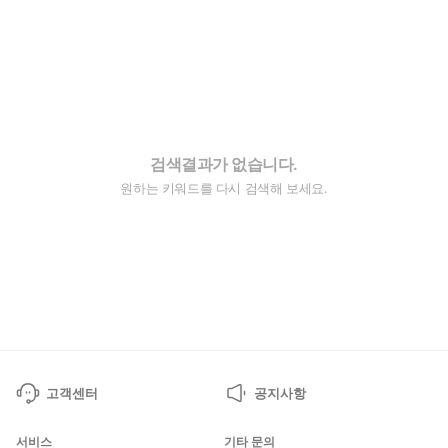
검색결과가 없습니다.
원하는 키워드를 다시 검색해 보세요.
고객센터
공지사항
서비스
기타 문의