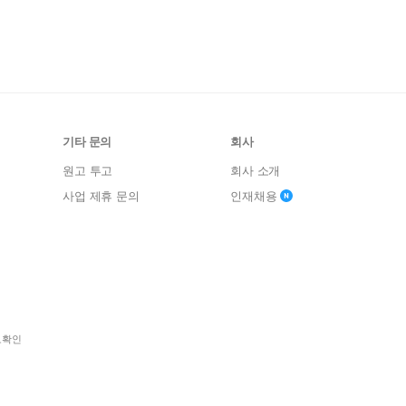
기타 문의
회사
원고 투고
회사 소개
사업 제휴 문의
인재채용
보확인