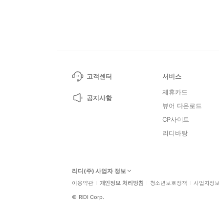
고객센터
서비스
제휴카드
공지사항
뷰어 다운로드
CP사이트
리디바탕
리디(주) 사업자 정보
이용약관
개인정보 처리방침
청소년보호정책
사업자정
©
RIDI Corp.