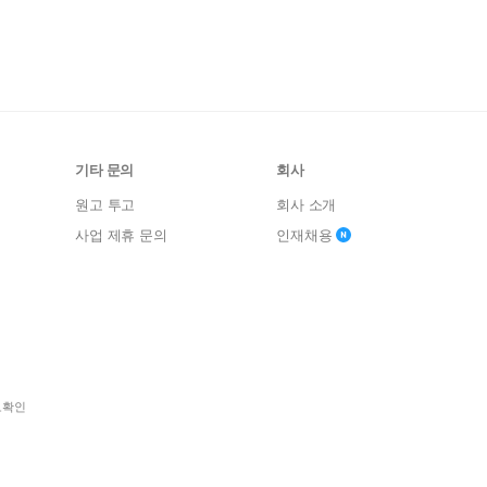
기타 문의
회사
원고 투고
회사 소개
사업 제휴 문의
인재채용
보확인