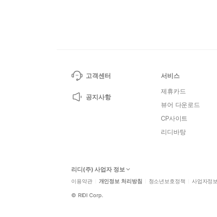
고객센터
서비스
제휴카드
공지사항
뷰어 다운로드
CP사이트
리디바탕
리디(주) 사업자 정보
이용약관
개인정보 처리방침
청소년보호정책
사업자정
©
RIDI Corp.