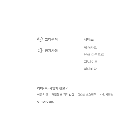
고객센터
서비스
제휴카드
공지사항
뷰어 다운로드
CP사이트
리디바탕
리디(주) 사업자 정보
이용약관
개인정보 처리방침
청소년보호정책
사업자정
©
RIDI Corp.