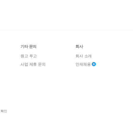
기타 문의
회사
원고 투고
회사 소개
사업 제휴 문의
인재채용
보확인