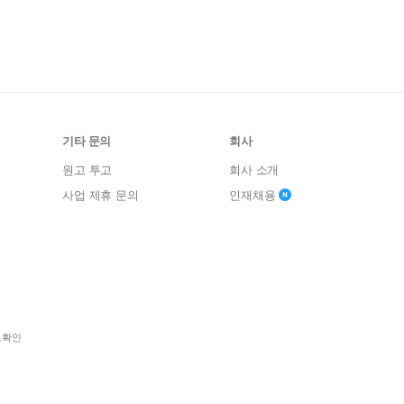
기타 문의
회사
원고 투고
회사 소개
사업 제휴 문의
인재채용
보확인