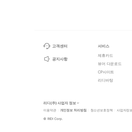
고객센터
서비스
제휴카드
공지사항
뷰어 다운로드
CP사이트
리디바탕
리디(주) 사업자 정보
이용약관
개인정보 처리방침
청소년보호정책
사업자정
©
RIDI Corp.